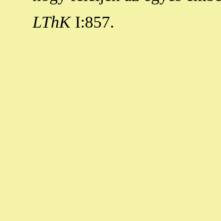
LThK
I:857.