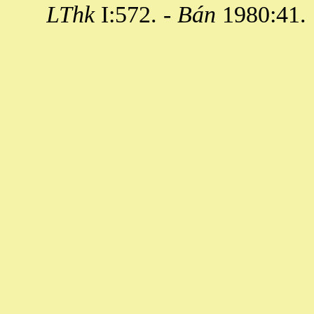
LThk
I:572. -
Bán
1980:41.