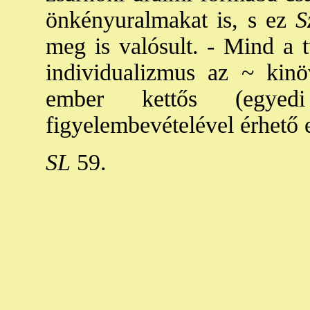
önkényuralmakat is, s ez
Sz
meg is valósult. - Mind a t
individualizmus az ~ kinö
ember kettős (egyedi
figyelembevételével érhető e
SL
59.