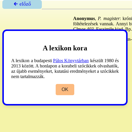
🡰 előző
Anonymus
,
P. magister
: krón
föltételezések vannak. Annyi bi
Clmae 403
. Facsimile kiad. Bp.
Csapodi
Csaba: Az Anonymus-k
A lexikon kora
A lexikon a budapesti
Pálos Könyvtárban
készült 1980 és
2013 között. A honlapon a korabeli szócikkek olvashatók,
az újabb eseményeket, kutatási eredményeket a szócikkek
nem tartalmazzák.
OK