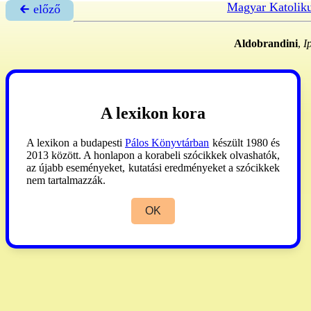
Magyar Katolik
🡰 előző
Aldobrandini
,
Ip
A lexikon kora
A lexikon a budapesti
Pálos Könyvtárban
készült 1980 és
2013 között. A honlapon a korabeli szócikkek olvashatók,
az újabb eseményeket, kutatási eredményeket a szócikkek
nem tartalmazzák.
OK