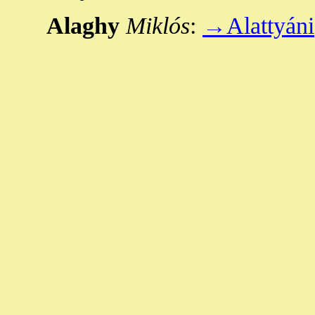
Alaghy
Miklós
:
→Alattyáni