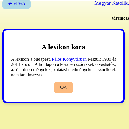
Magyar Katolik
🡰 előző
társmegv
A lexikon kora
A lexikon a budapesti
Pálos Könyvtárban
készült 1980 és
2013 között. A honlapon a korabeli szócikkek olvashatók,
az újabb eseményeket, kutatási eredményeket a szócikkek
nem tartalmazzák.
OK