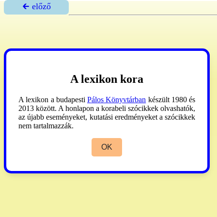
🡰 előző
A lexikon kora
A lexikon a budapesti
Pálos Könyvtárban
készült 1980 és
2013 között. A honlapon a korabeli szócikkek olvashatók,
az újabb eseményeket, kutatási eredményeket a szócikkek
nem tartalmazzák.
OK