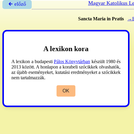
Magyar Katolikus L
🡰 előző
Sancta Maria in Pratis
→B
A lexikon kora
A lexikon a budapesti
Pálos Könyvtárban
készült 1980 és
2013 között. A honlapon a korabeli szócikkek olvashatók,
az újabb eseményeket, kutatási eredményeket a szócikkek
nem tartalmazzák.
OK