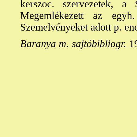
kerszoc. szervezetek, a S
Megemlékezett az egyh.
Szemelvényeket adott p. enc
Baranya m. sajtóbibliogr.
19