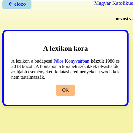
Magyar Katolikus
🡰 előző
orvosi v
A lexikon kora
A lexikon a budapesti
Pálos Könyvtárban
készült 1980 és
2013 között. A honlapon a korabeli szócikkek olvashatók,
az újabb eseményeket, kutatási eredményeket a szócikkek
nem tartalmazzák.
OK