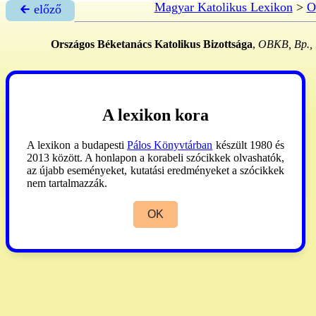
Magyar Katolikus Lexikon
>
O
🡰 előző
Országos Béketanács Katolikus Bizottsága
,
OBKB, Bp., 1
A lexikon kora
A lexikon a budapesti
Pálos Könyvtárban
készült 1980 és
2013 között. A honlapon a korabeli szócikkek olvashatók,
az újabb eseményeket, kutatási eredményeket a szócikkek
nem tartalmazzák.
OK