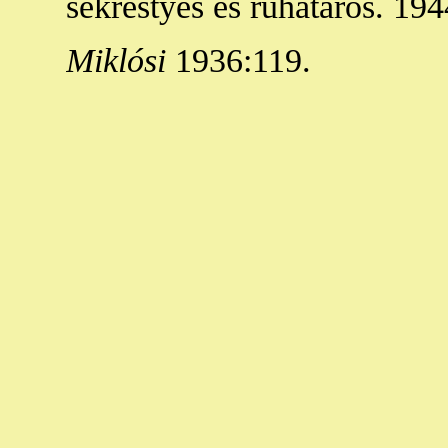
sekrestyés és ruhatáros. 194
Miklósi
1936:119.