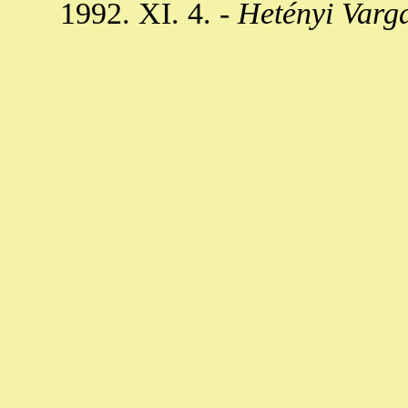
1992. XI. 4. -
Hetényi Varg