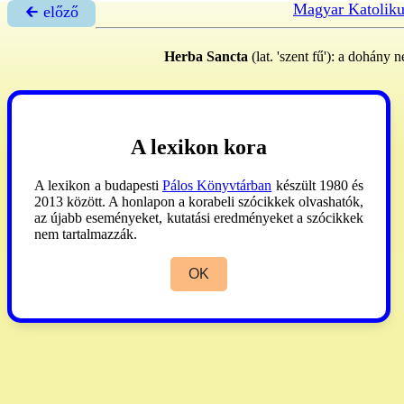
Magyar Katoliku
🡰 előző
Herba Sancta
(lat. 'szent fű'): a dohán
A lexikon kora
A lexikon a budapesti
Pálos Könyvtárban
készült 1980 és
2013 között. A honlapon a korabeli szócikkek olvashatók,
az újabb eseményeket, kutatási eredményeket a szócikkek
nem tartalmazzák.
OK